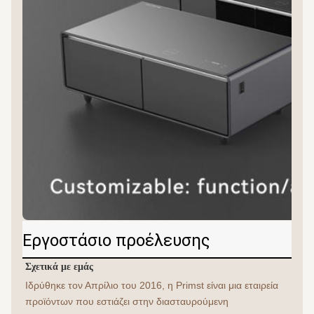
Εργοστάσιο προέλευσης
Σχετικά με εμάς
Ιδρύθηκε τον Απρίλιο του 2016, η Primst είναι μια εταιρεία 
προϊόντων που εστιάζει στην διασταυρούμενη 