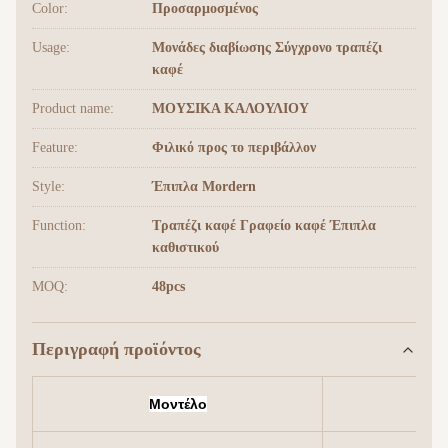
Color:
Προσαρμοσμένος
Usage:
Μονάδες διαβίωσης Σύγχρονο τραπέζι
καφέ
Product name:
ΜΟΥΣΙΚΑ ΚΑΛΟΥΛΙΟΥ
Feature:
Φιλικό προς το περιβάλλον
Style:
Έπιπλα Mordern
Function:
Τραπέζι καφέ Γραφείο καφέ Έπιπλα
καθιστικού
MOQ:
48pcs
Περιγραφή προϊόντος
Μοντέλο