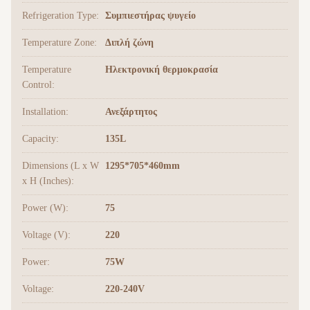
Refrigeration Type:
Συμπιεστήρας ψυγείο
Temperature Zone:
Διπλή ζώνη
Temperature
Ηλεκτρονική θερμοκρασία
Control:
Installation:
Ανεξάρτητος
Capacity:
135L
Dimensions (L x W
1295*705*460mm
x H (Inches):
Power (W):
75
Voltage (V):
220
Power:
75W
Voltage:
220-240V