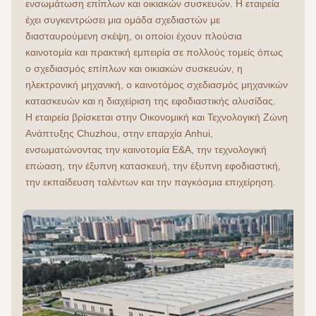
ενσωμάτωση επίπλων και οικιακών συσκευών. Η εταιρεία 
έχει συγκεντρώσει μια ομάδα σχεδιαστών με 
διασταυρούμενη σκέψη, οι οποίοι έχουν πλούσια 
καινοτομία και πρακτική εμπειρία σε πολλούς τομείς όπως 
ο σχεδιασμός επίπλων και οικιακών συσκευών, η 
ηλεκτρονική μηχανική, ο καινοτόμος σχεδιασμός μηχανικών 
κατασκευών και η διαχείριση της εφοδιαστικής αλυσίδας.
Η εταιρεία βρίσκεται στην Οικονομική και Τεχνολογική Ζώνη 
Ανάπτυξης Chuzhou, στην επαρχία Anhui, 
ενσωματώνοντας την καινοτομία Ε&Α, την τεχνολογική 
επώαση, την έξυπνη κατασκευή, την έξυπνη εφοδιαστική, 
την εκπαίδευση ταλέντων και την παγκόσμια επιχείρηση.