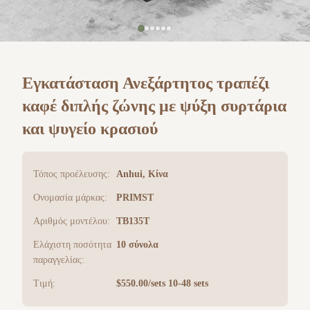
Εγκατάσταση Ανεξάρτητος τραπέζι
καφέ διπλής ζώνης με ψύξη συρτάρια
και ψυγείο κρασιού
Τόπος προέλευσης:
Anhui, Κίνα
Ονομασία μάρκας:
PRIMST
Αριθμός μοντέλου:
TB135T
Ελάχιστη ποσότητα
10 σύνολα
παραγγελίας:
Τιμή:
$550.00/sets 10-48 sets