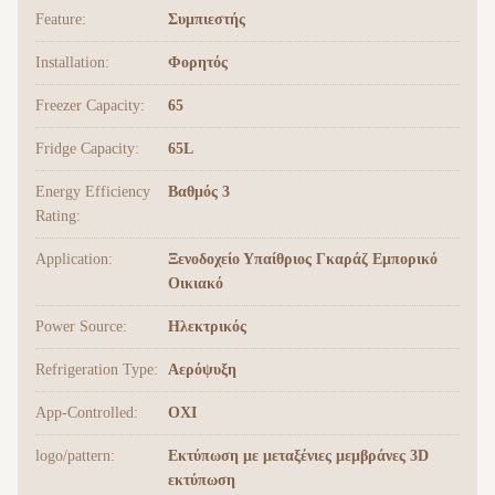
Feature:
Συμπιεστής
Installation:
Φορητός
Freezer Capacity:
65
Fridge Capacity:
65L
Energy Efficiency
Βαθμός 3
Rating:
Application:
Ξενοδοχείο Υπαίθριος Γκαράζ Εμπορικό
Οικιακό
Power Source:
Ηλεκτρικός
Refrigeration Type:
Αερόψυξη
App-Controlled:
ΟΧΙ
logo/pattern:
Εκτύπωση με μεταξένιες μεμβράνες 3D
εκτύπωση