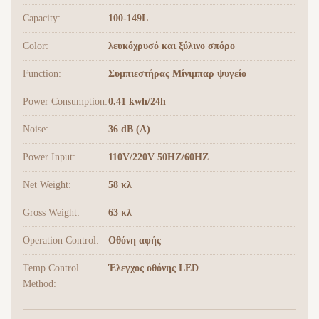
Capacity:
100-149L
Color:
λευκόχρυσό και ξύλινο σπόρο
Function:
Συμπιεστήρας Μίνιμπαρ ψυγείο
Power Consumption:
0.41 kwh/24h
Noise:
36 dB (A)
Power Input:
110V/220V 50HZ/60HZ
Net Weight:
58 κλ
Gross Weight:
63 κλ
Operation Control:
Οθόνη αφής
Temp Control
Έλεγχος οθόνης LED
Method: