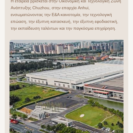
Η εταιρεία βρίσκεται στην Οικονομική και Τεχνολογική Ζώνη 
Ανάπτυξης Chuzhou, στην επαρχία Anhui, 
ενσωματώνοντας την Ε&Α καινοτομία, την τεχνολογική 
επώαση, την έξυπνη κατασκευή, την έξυπνη εφοδιαστική, 
την εκπαίδευση ταλέντων και την παγκόσμια επιχείρηση.