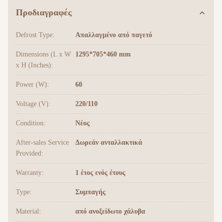
Προδιαγραφές
Defrost Type:
Απαλλαγμένο από παγετό
Dimensions (L x W
1295*705*460 mm
x H (Inches):
Power (W):
60
Voltage (V):
220/110
Condition:
Νέος
After-sales Service
Δωρεάν ανταλλακτικά
Provided:
Warranty:
1 έτος ενός έτους
Type:
Συμπαγής
Material:
από ανοξείδωτο χάλυβα