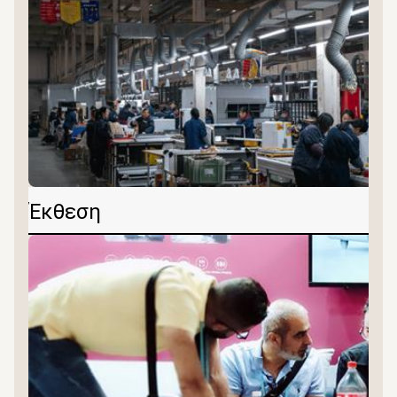
Έκθεση