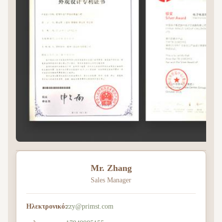
Mr. Zhang
Sales Manager
Ηλεκτρονικό:
zzy@primst.com