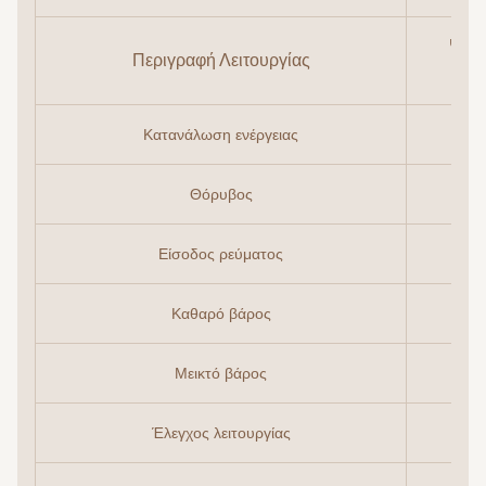
Ψυγε
Περιγραφή Λειτουργίας
Κατανάλωση ενέργειας
Θόρυβος
Είσοδος ρεύματος
Καθαρό βάρος
Μεικτό βάρος
Έλεγχος λειτουργίας