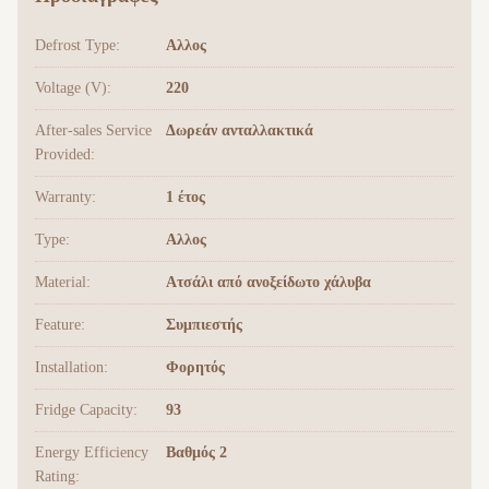
Defrost Type:
Αλλος
Voltage (V):
220
After-sales Service
Δωρεάν ανταλλακτικά
Provided:
Warranty:
1 έτος
Type:
Αλλος
Material:
Ατσάλι από ανοξείδωτο χάλυβα
Feature:
Συμπιεστής
Installation:
Φορητός
Fridge Capacity:
93
Energy Efficiency
Βαθμός 2
Rating: