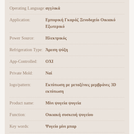
Operating Language:
αγγλικά
Application:
Εμπορική Γκαράζ Ξενοδοχείο Οικιακό
Εξωτερικό
Power Source:
Ηλεκτρικός
Refrigeration Type:
Άμεση ψύξη
App-Controlled:
ΟΧΙ
Private Mold:
Ναί
logo/pattern:
Εκτύπωση με μεταξένιες μεμβράνες 3D
εκτύπωση
Product name:
Μίνι ψυγεία ψυγεία
Function:
Οικιακή συσκευή ψυγείου
Key words:
Ψυγείο μίνι μπαρ