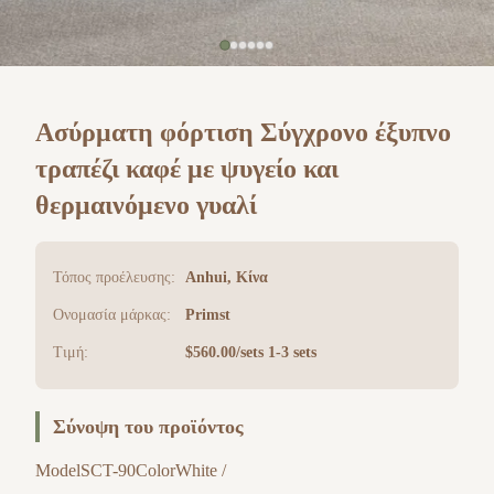
Ασύρματη φόρτιση Σύγχρονο έξυπνο
τραπέζι καφέ με ψυγείο και
θερμαινόμενο γυαλί
Τόπος προέλευσης:
Anhui, Κίνα
Ονομασία μάρκας:
Primst
Τιμή:
$560.00/sets 1-3 sets
Σύνοψη του προϊόντος
ModelSCT-90ColorWhite /