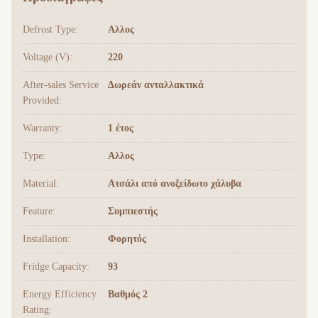
Defrost Type:
Αλλος
Voltage (V):
220
After-sales Service
Δωρεάν ανταλλακτικά
Provided:
Warranty:
1 έτος
Type:
Αλλος
Material:
Ατσάλι από ανοξείδωτο χάλυβα
Feature:
Συμπιεστής
Installation:
Φορητός
Fridge Capacity:
93
Energy Efficiency
Βαθμός 2
Rating: