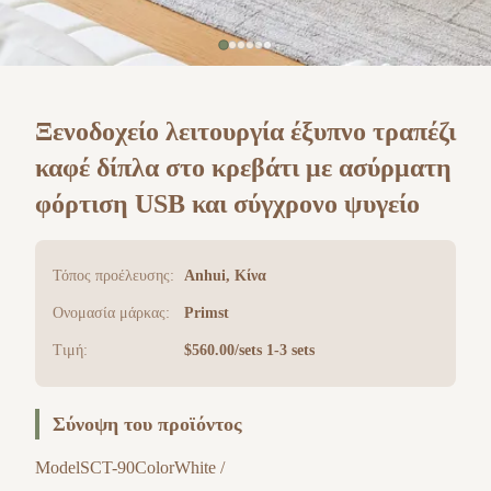
Ξενοδοχείο λειτουργία έξυπνο τραπέζι
καφέ δίπλα στο κρεβάτι με ασύρματη
φόρτιση USB και σύγχρονο ψυγείο
Τόπος προέλευσης:
Anhui, Κίνα
Ονομασία μάρκας:
Primst
Τιμή:
$560.00/sets 1-3 sets
Σύνοψη του προϊόντος
ModelSCT-90ColorWhite /