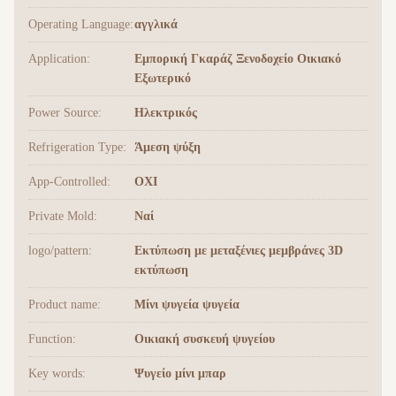
Operating Language:
αγγλικά
Application:
Εμπορική Γκαράζ Ξενοδοχείο Οικιακό
Εξωτερικό
Power Source:
Ηλεκτρικός
Refrigeration Type:
Άμεση ψύξη
App-Controlled:
ΟΧΙ
Private Mold:
Ναί
logo/pattern:
Εκτύπωση με μεταξένιες μεμβράνες 3D
εκτύπωση
Product name:
Μίνι ψυγεία ψυγεία
Function:
Οικιακή συσκευή ψυγείου
Key words:
Ψυγείο μίνι μπαρ