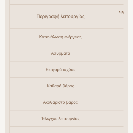
Ψυγείο
Περιγραφή λειτουργίας
Κατανάλωση ενέργειας
Ασύρματα
Εισφορά ισχύος
Καθαρό βάρος
Ακαθάριστο βάρος
Έλεγχος λειτουργίας